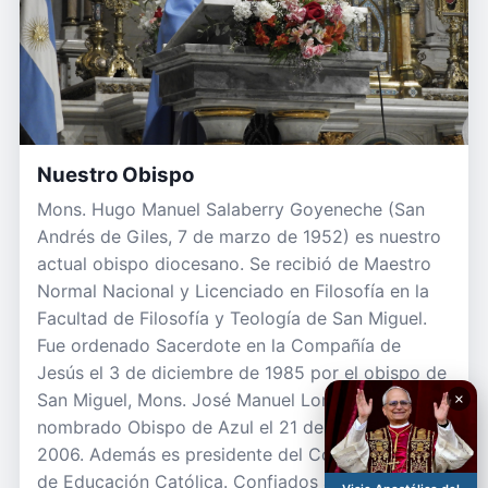
Nuestro Obispo
Mons. Hugo Manuel Salaberry Goyeneche (San
Andrés de Giles, 7 de marzo de 1952) es nuestro
actual obispo diocesano. Se recibió de Maestro
Normal Nacional y Licenciado en Filosofía en la
Facultad de Filosofía y Teología de San Miguel.
Fue ordenado Sacerdote en la Compañía de
Jesús el 3 de diciembre de 1985 por el obispo de
San Miguel, Mons. José Manuel Lorenzo, fue
×
nombrado Obispo de Azul el 21 de agosto de
2006. Además es presidente del Consejo Superior
de Educación Católica. Confiados a su