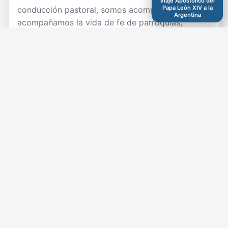
Viaje Apostólico del
Papa León XIV a la
conducción pastoral, somos acompañados y
Argentina
acompañamos la vida de fe de parroquias,
movimientos y comunidades.